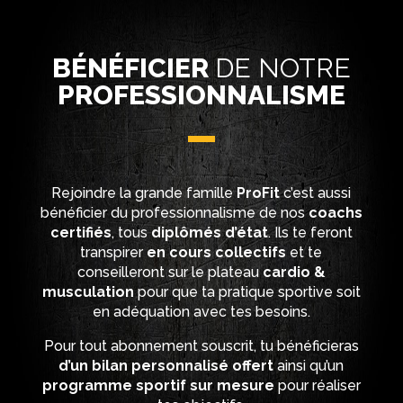
BÉNÉFICIER
DE NOTRE
PROFESSIONNALISME
Rejoindre la grande famille
ProFit
c’est aussi
bénéficier du professionnalisme de nos
coachs
certifiés
, tous
diplômés d’état
. Ils te feront
transpirer
en cours collectifs
et te
conseilleront sur le plateau
cardio &
musculation
pour que ta pratique sportive soit
en adéquation avec tes besoins.
Pour tout abonnement souscrit, tu bénéficieras
d’un bilan personnalisé offert
ainsi qu’un
programme sportif sur mesure
pour réaliser