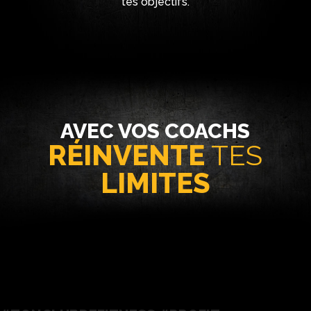
tes objectifs.
AVEC VOS COACHS
RÉINVENTE
TES
LIMITES