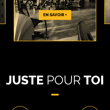
EN SAVOIR +
JUSTE
POUR
TOI