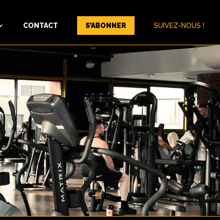
CONTACT
S’ABONNER
SUIVEZ-NOUS !