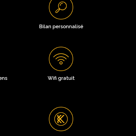
Bilan personnalisé
iens
Wifi gratuit