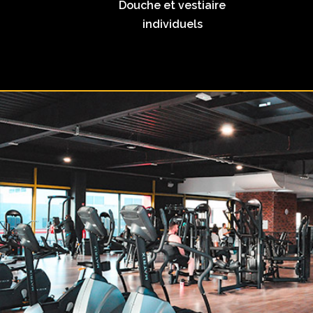
Douche et vestiaire
individuels