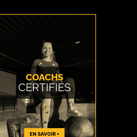
COACHS
CERTIFIÉS
EN SAVOIR +