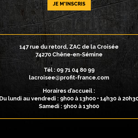
JE M'INSCRIS
147 rue du retord, ZAC de la Croisée
74270 Chêne-en-Sémine
Tél :
09 71 04 80 99
lacroisee@profit-france.com
Horaires d’accueil :
Du lundi au vendredi : 9h00 à 13h00 • 14h30 à 20h3
Samedi : 9h00 à 13h00