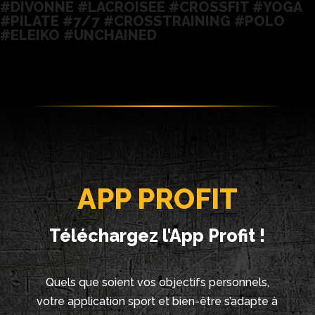
#DIVONNE #LACROISEE #CROSSFIT #YOGA
#PILATE #7/7 #CROSSTRAINING #POLO
#ELEIKO #UNCHAINED
APP PROFIT
Téléchargez l'App Profit !
Quels que soient vos objectifs personnels,
votre application sport et bien-être s’adapte à