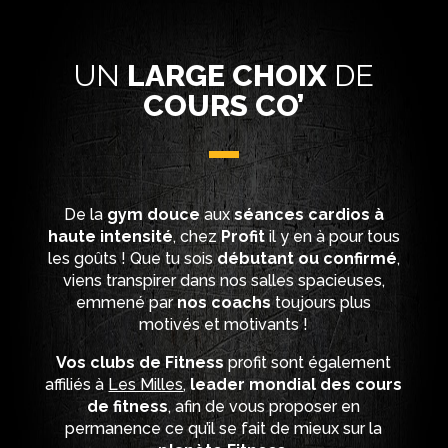
UN
LARGE CHOIX
DE
COURS CO’
De la
gym douce
aux
séances cardios à
haute intensité
, chez
Profit
il y en à pour tous
les goûts ! Que tu sois
débutant ou confirmé
,
viens transpirer dans nos salles spacieuses,
emmené par
nos coachs
toujours plus
motivés et motivants !
Vos clubs de Fitness
profit sont également
affiliés à
Les Milles
,
leader mondial des cours
de fitness
, afin de vous proposer en
permanence ce qu’il se fait de mieux sur la