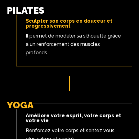
PILATES
Sculpter son corps en douceur et
progressivement
Il permet de modeler sa silhouette grâce
à un renforcement des muscles
profonds.
YOGA
Améliore votre esprit, votre corps et
votre vie
Renforcez votre corps et sentez vous
plus calme et centré.