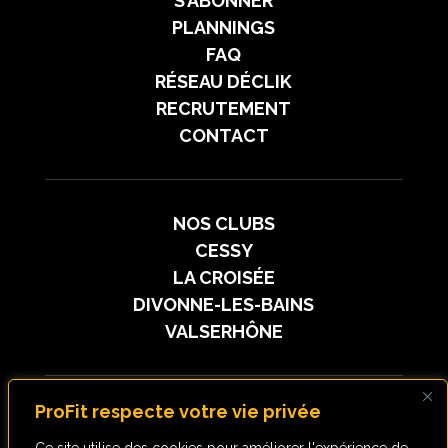
S’ABONNER
PLANNINGS
FAQ
RÉSEAU DÉCLIK
RECRUTEMENT
CONTACT
NOS CLUBS
CESSY
LA CROISÉE
DIVONNE-LES-BAINS
VALSERHÔNE
ProFit respecte votre vie privée
SUIVEZ-NOUS